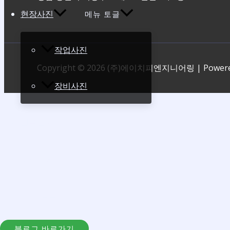
현장사진
메뉴 토글
작업사진
Copyright © 2026 (주)에이치피엔지니어링 | Pow
장비사진
견적문의
공지사항
HP작업일지
블로그 바로가기