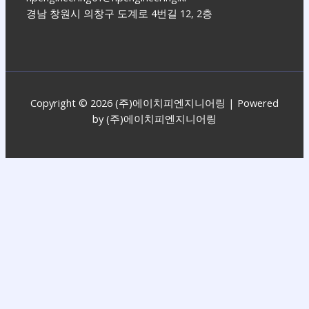
경남 창원시 의창구 도계로 4번길 12, 2층
Copyright © 2026 (주)에이치피엔지니어링 | Powered
by (주)에이치피엔지니어링