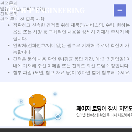
콘
견적문의
MAI
믿음, 안전, 그리고 기술
텐
견적문의
MEN
츠
견적 문의 전 필독 사항
로
정확하고 신속한 견적을 위해 제품명/서비스명, 수량, 원하는
건
옵션 또는 사양 등 구체적인 내용을 상세히 기재해 주시기 바
너
랍니다.
뛰
연락처(전화번호/이메일)는 필수로 기재해 주셔야 회신이 가
기
능합니다.
견적은 문의 내용 확인 후 [평균 응답 기간, 예: 2~3 영업일] 이
내에 기재해 주신 이메일 또는 전화로 회신 드릴 예정입니다.
첨부 파일 (도면, 참고 자료 등)이 있다면 함께 첨부해 주세요.