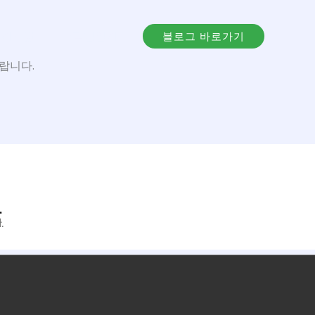
공지사항
HP작업일지
블로그 바로가기
랍니다.