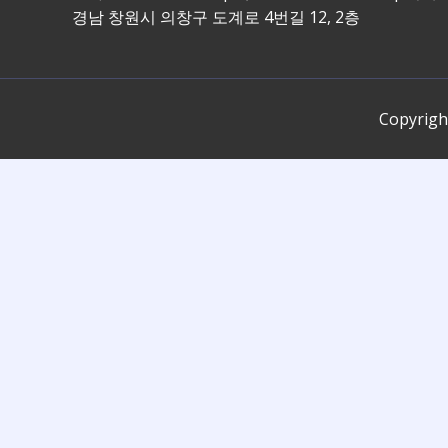
경남 창원시 의창구 도계로 4번길 12, 2층
Copyri